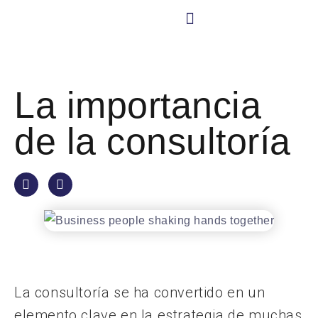
CONTÁCTANO
Nuestra Cultura
La importancia
de la consultoría
La consultoría se ha convertido en un
elemento clave en la estrategia de muchas