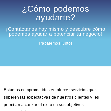
¿Cómo podemos
ayudarte?
¡Contáctanos hoy mismo y descubre cómo
podemos ayudar a potenciar tu negocio!
Trabajemos juntos
Estamos comprometidos en ofrecer servicios que
superen las expectativas de nuestros clientes y les
permitan alcanzar el éxito en sus objetivos