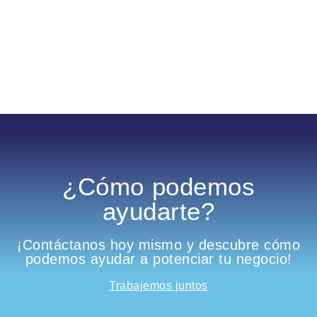
¿Cómo podemos
ayudarte?
¡Contáctanos hoy mismo y descubre cómo
podemos ayudar a potenciar tu negocio!
Trabajemos juntos