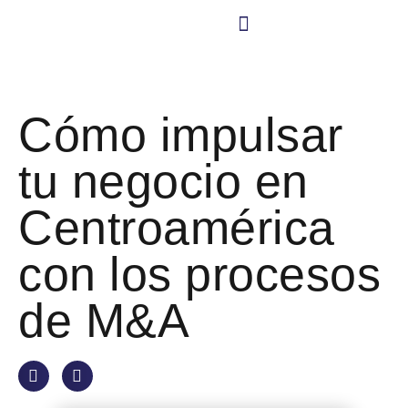
CONTÁCTANO
Nuestra Cultura
Cómo impulsar
tu negocio en
Centroamérica
con los procesos
de M&A