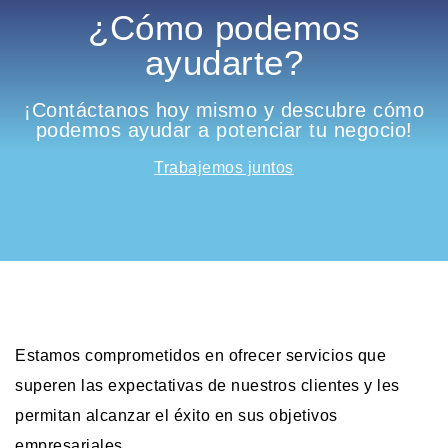
¿Cómo podemos
ayudarte?
¡Contáctanos hoy mismo y descubre cómo
podemos ayudar a potenciar tu negocio!
Trabajemos juntos
Estamos comprometidos en ofrecer servicios que
superen las expectativas de nuestros clientes y les
permitan alcanzar el éxito en sus objetivos
empresariales.