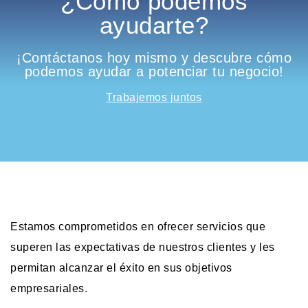
¿Cómo podemos
ayudarte?
¡Contáctanos hoy mismo y descubre cómo
podemos ayudar a potenciar tu negocio!
Trabajemos juntos
Estamos comprometidos en ofrecer servicios que
superen las expectativas de nuestros clientes y les
permitan alcanzar el éxito en sus objetivos
empresariales.