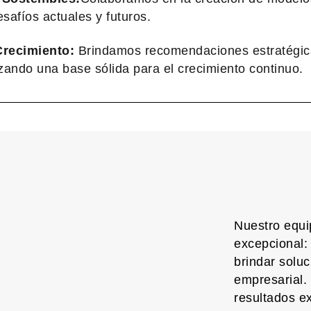
safíos actuales y futuros.
Crecimiento:
Brindamos recomendaciones estratégica
izando una base sólida para el crecimiento continuo.
Nuestro equi
excepcional:
brindar soluc
empresarial.
resultados ex