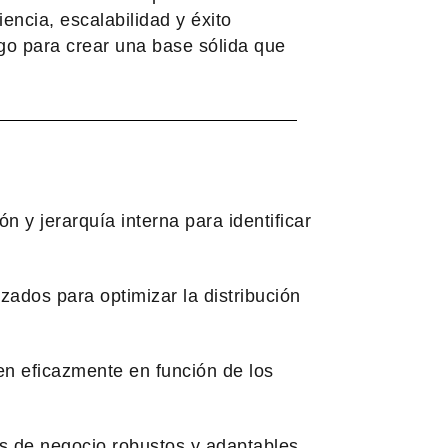
encia, escalabilidad y éxito
igo para crear una base sólida que
 y jerarquía interna para identificar
ados para optimizar la distribución
en eficazmente en función de los
s de negocio robustos y adaptables