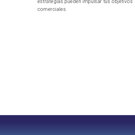
estrategias pueden impulsar tus objetivos
comerciales.
MAS ARTÍCULOS