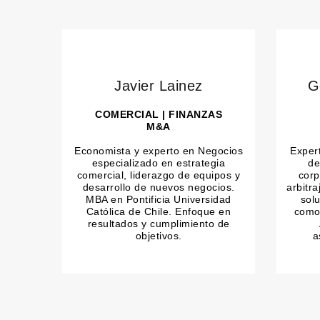
Javier Lainez
G
COMERCIAL | FINANZAS
M&A
Economista y experto en Negocios
Exper
especializado en estrategia
de
comercial, liderazgo de equipos y
corp
desarrollo de nuevos negocios.
arbitr
MBA en Pontificia Universidad
solu
Católica de Chile. Enfoque en
como 
resultados y cumplimiento de
objetivos.
a