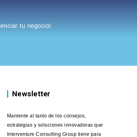
nciar tu negocio!
Newsletter
Mantente al tanto de los consejos,
estrategias y soluciones innovadoras que
Interventure Consulting Group tiene para