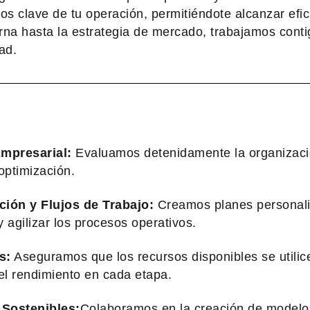
s clave de tu operación, permitiéndote alcanzar efici
rna hasta la estrategia de mercado, trabajamos cont
ad.
 Empresarial:
Evaluamos detenidamente la organización
optimización.
ción y Flujos de Trabajo:
Creamos planes personaliz
 agilizar los procesos operativos.
s:
Aseguramos que los recursos disponibles se utilic
el rendimiento en cada etapa.
 Sostenibles:
Colaboramos en la creación de modelo