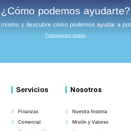
¿Cómo podemos ayudarte?
 mismo y descubre cómo podemos ayudar a pote
Trabajemos juntos
Servicios
Nosotros
Finanzas
Nuestra historia
Comercial
Misión y Valores