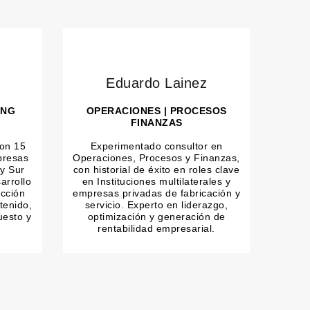
Eduardo Lainez
ING
OPERACIONES | PROCESOS
FINANZAS
con 15
Experimentado consultor en
presas
Operaciones, Procesos y Finanzas,
y Sur
con historial de éxito en roles clave
arrollo
en Instituciones multilaterales y
cción
empresas privadas de fabricación y
tenido,
servicio. Experto en liderazgo,
uesto y
optimización y generación de
rentabilidad empresarial.