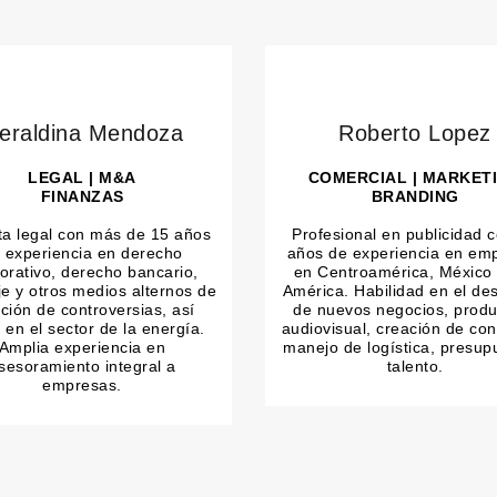
eraldina Mendoza
Roberto Lopez
LEGAL | M&A
COMERCIAL | MARKET
FINANZAS
BRANDING
ta legal con más de 15 años
Profesional en publicidad 
 experiencia en derecho
años de experiencia en em
orativo, derecho bancario,
en Centroamérica, México 
aje y otros medios alternos de
América. Habilidad en el des
ción de controversias, así
de nuevos negocios, produ
en el sector de la energía.
audiovisual, creación de con
Amplia experiencia en
manejo de logística, presup
sesoramiento integral a
talento.
empresas.