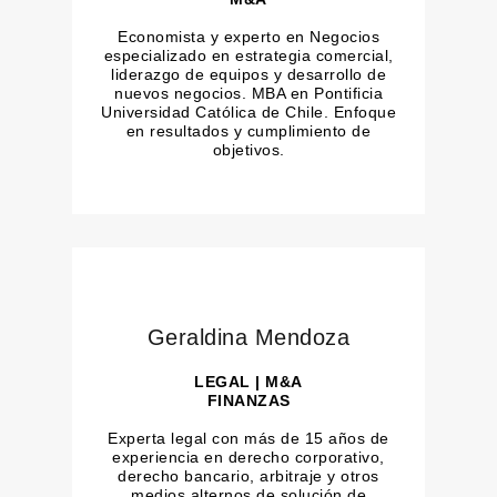
Economista y experto en Negocios
especializado en estrategia comercial,
liderazgo de equipos y desarrollo de
nuevos negocios. MBA en Pontificia
Universidad Católica de Chile. Enfoque
en resultados y cumplimiento de
objetivos.
Geraldina Mendoza
LEGAL | M&A
FINANZAS
Experta legal con más de 15 años de
experiencia en derecho corporativo,
derecho bancario, arbitraje y otros
medios alternos de solución de